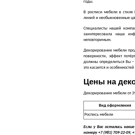
годы.
В росписи мебели в стиле 
линий и необыкновенные цв
Специалисты нашей компан
заинтересовала наша ин
неповторимым.
Декорирование мебели прод
поверхности, эффект потё
должны определиться Вы – 
это касается и особенносте
Цены на дек
Декорирование мебели от 39
Вид оформления
Роспись мебели
Если у Вас остались каки
номеру +7 (981) 709-22-09, +