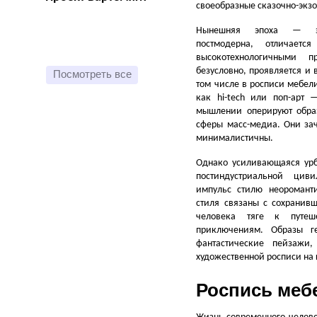
своеобразные сказочно-экз
Нынешняя эпоха — эпо
постмодерна, отличаетс
высокотехнологичными п
безусловно, проявляется и 
Посмотреть все
том числе в росписи мебел
как hi-tech или поп-арт 
мышлении оперируют обра
сферы масс-медиа. Они зач
минималистичны.
Однако усиливающаяся урб
постиндустриальной цив
импульс стилю неороманти
стиля связаны с сохранивш
человека тяге к путеш
приключениям. Образы ге
фантастические пейзажи
художественной росписи на 
Роспись меб