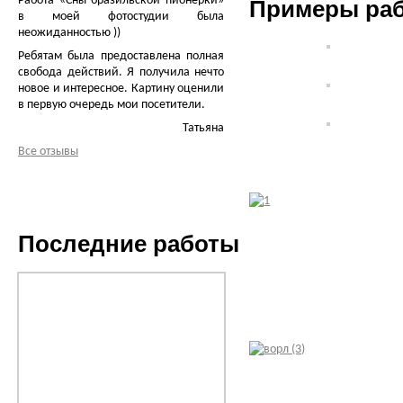
Работа «Сны бразильской пионерки»
Примеры ра
в моей фотостудии была
неожиданностью ))
Ребятам была предоставлена полная
свобода действий. Я получила нечто
новое и интересное. Картину оценили
в первую очередь мои посетители.
Татьяна
Все отзывы
Последние работы