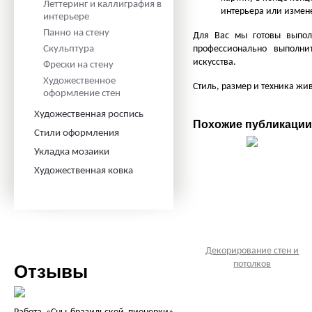
Леттеринг и каллиграфия в
интерьера или измен
интерьере
Панно на стену
Для Вас мы готовы выпол
Скульптура
профессионально выполни
искусства.
Фрески на стену
Художественное
Стиль, размер и техника ж
оформление стен
Художественная роспись
Похожие публикации
Стили оформления
Укладка мозаики
Художественная ковка
Декорирование стен и
потолков
Отзывы