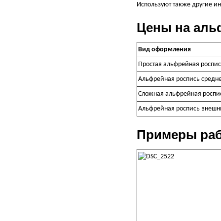
Используют также другие ин
Цены на аль
Вид оформления
Простая альфрейная роспи
Альфрейная роспись средн
Сложная альфрейная роспи
Альфрейная роспись внешн
Примеры раб