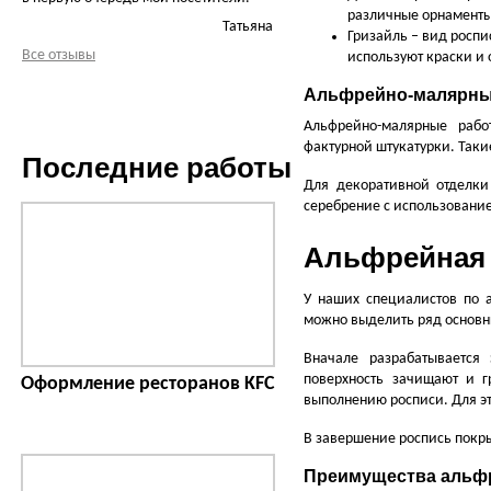
различные орнаменты
Татьяна
Гризайль – вид росп
Все отзывы
используют краски и 
Альфрейно-малярны
Альфрейно-малярные рабо
фактурной штукатурки. Так
Последние работы
Для декоративной отделки
серебрение с использование
Альфрейная 
У наших специалистов по 
можно выделить ряд основн
Вначале разрабатывается
поверхность зачищают и г
Оформление ресторанов KFC
выполнению росписи. Для эт
В завершение роспись покры
Преимущества альф