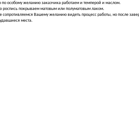
о по особому желанию заказчика работаем и темперой и маслом.
 роспись покрываем матовым или полуматовым лаком.
е сопротивляемся Вашему желанию видеть процесс работы, но после зав
 удавшиеся места.