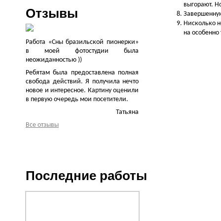
выгорают. Н
Отзывы
Завершенную
Нисколько н
на особенно
Работа «Сны бразильской пионерки»
в моей фотостудии была
неожиданностью ))
Ребятам была предоставлена полная
свобода действий. Я получила нечто
новое и интересное. Картину оценили
в первую очередь мои посетители.
Татьяна
Все отзывы
Последние работы