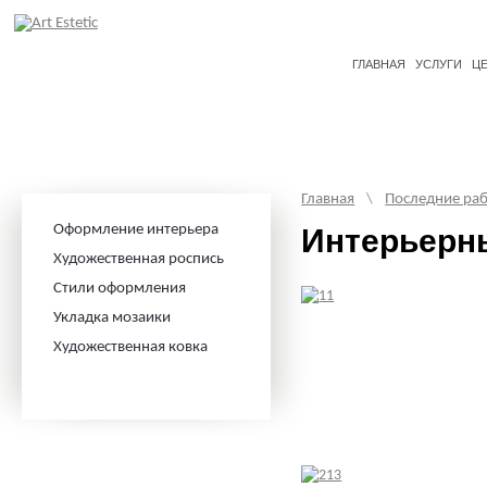
ГЛАВНАЯ
УСЛУГИ
Ц
Главная
\
Последние ра
Оформление интерьера
Интерьерн
Художественная роспись
Стили оформления
Укладка мозаики
Художественная ковка