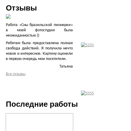
Отзывы
Работа «Сны бразильской пионерки»
в моей фотостудии была
неожиданностью ))
Ребятам была предоставлена полная
свобода действий. Я получила нечто
новое и интересное. Картину оценили
в первую очередь мои посетители.
Татьяна
Все отзывы
Последние работы