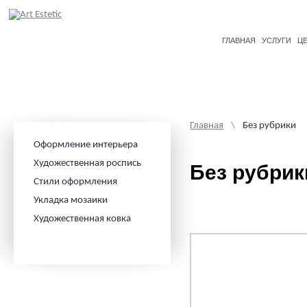
ГЛАВНАЯ
УСЛУГИ
Ц
Главная
\
Без рубрики
Оформление интерьера
Художественная роспись
Без рубрик
Стили оформления
Укладка мозаики
Художественная ковка