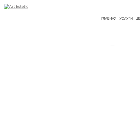
ГЛАВНАЯ
УСЛУГИ
Ц